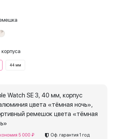
ремешка
 корпуса
44 мм
le Watch SE 3, 40 мм, корпус
алюминия цвета «тёмная ночь»,
ортивный ремешок цвета «тёмная
чь»
кономия 5 000 ₽
Оф. гарантия
1 год