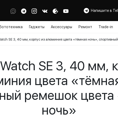
Напишите в Te
бототехника
Гаджеты
Аксессуары
Ремонт
Trade-in
Watch SE 3, 40 мм, корпус из алюминия цвета «тёмная ночь», спортивны
 Watch SE 3, 40 мм, 
миния цвета «тёмная
ный ремешок цвета
ночь»