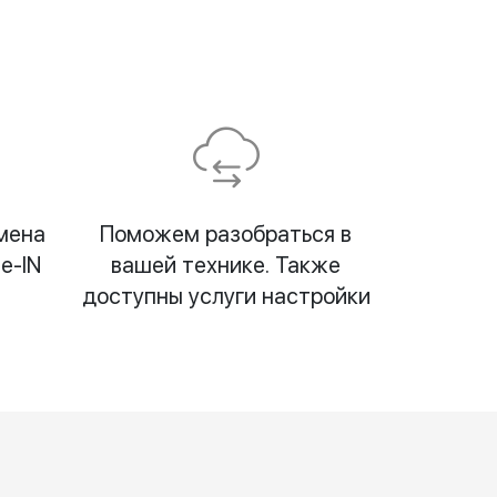
мена
Поможем разобраться в
e-IN
вашей технике. Также
доступны услуги настройки