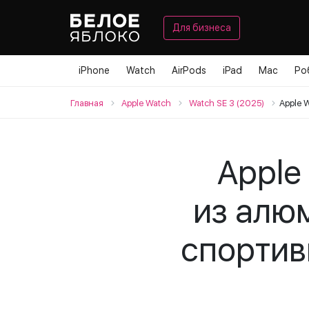
Для бизнеса
iPhone
Watch
AirPods
iPad
Mac
Ро
Главная
Apple Watch
Watch SE 3 (2025)
Apple 
Apple
из алю
спортив