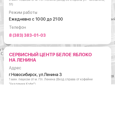
51)
Режим работы
Ежедневно с 10:00 до 21:00
Телефон
8 (383) 383-01-03
СЕРВИСНЫЙ ЦЕНТР БЕЛОЕ ЯБЛОКО
НА ЛЕНИНА
Адрес
г.Новосибирск, ул.Ленина 3
1 мин. пешком от м. Пл. Ленина (Вход справа от кофейни
"Академия Кофе")
Режим работы
Понедельник - суббота: с 10:00 до 20:00
Воскресенье: с 11:00 до 18:00
Телефон