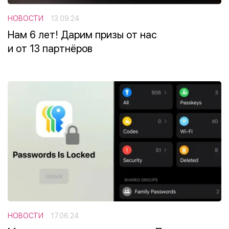
НОВОСТИ
13.09.24
Нам 6 лет! Дарим призы от нас
и от 13 партнёров
НОВОСТИ
17.06.24