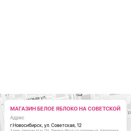
МАГАЗИН БЕЛОЕ ЯБЛОКО НА СОВЕТСКОЙ
Адрес
г.Новосибирск, ул. Советская, 12
3 мин. пешком от м. Пл. Ленина (Вход со стороны ул. Чаплыгина,