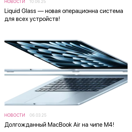
НОВОСТИ
10.06.25
Liquid Glass — новая операционна система
для всех устройств!
НОВОСТИ
06.03.25
Долгожданный MacBook Air на чипе M4!