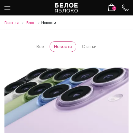
0
Главная
Блог
Новости
Все
Новости
Статьи