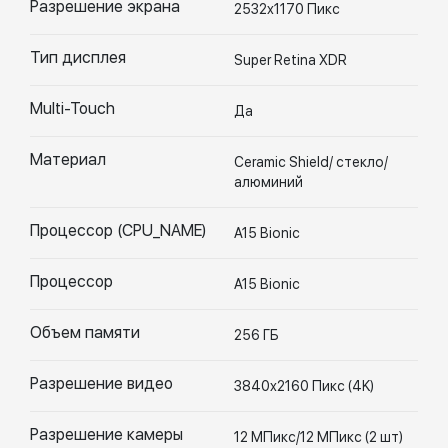
Разрешение экрана
2532x1170 Пикс
Тип дисплея
Super Retina XDR
Multi-Touch
Да
Материал
Ceramic Shield/ стекло/
алюминий
Процессор (CPU_NAME)
A15 Bionic
Процессор
A15 Bionic
Объем памяти
256 ГБ
Разрешение видео
3840x2160 Пикс (4K)
Разрешение камеры
12 МПикс/12 МПикс (2 шт)