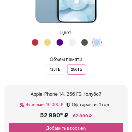
Цвет
Объем памяти
128 ГБ
256 ГБ
Apple iPhone 14, 256 ГБ, голубой
Экономия 10 000 ₽
Оф. гарантия
1 год
52 990* ₽
62 990 ₽
Добавить в корзину