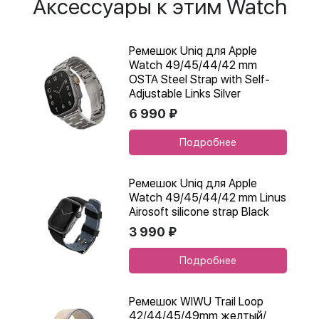
Аксессуары к этим Watch
Ремешок Uniq для Apple
Watch 49/45/44/42 mm
OSTA Steel Strap with Self-
Adjustable Links Silver
6 990 ₽
Подробнее
Ремешок Uniq для Apple
Watch 49/45/44/42 mm Linus
Airosoft silicone strap Black
3 990 ₽
Подробнее
Ремешок WIWU Trail Loop
42/44/45/49mm желтый/