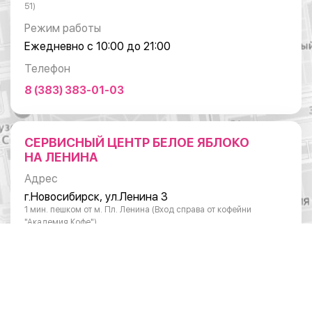
51)
Режим работы
Ежедневно с 10:00 до 21:00
Телефон
8 (383) 383-01-03
СЕРВИСНЫЙ ЦЕНТР БЕЛОЕ ЯБЛОКО
НА ЛЕНИНА
Адрес
г.Новосибирск, ул.Ленина 3
1 мин. пешком от м. Пл. Ленина (Вход справа от кофейни
"Академия Кофе")
Режим работы
Понедельник - суббота: с 10:00 до 20:00
Воскресенье: с 11:00 до 18:00
Телефон